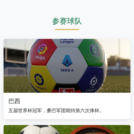
参赛球队
巴西
五届世界杯冠军，桑巴军团期待第六次捧杯。