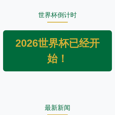
世界杯倒计时
2026世界杯已经开
始！
最新新闻