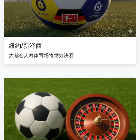
纽约/新泽西
大都会人寿体育场将举办决赛