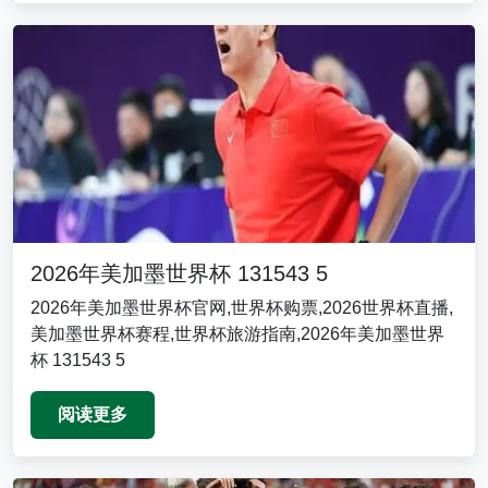
2026年美加墨世界杯 131543 5
2026年美加墨世界杯官网,世界杯购票,2026世界杯直播,
美加墨世界杯赛程,世界杯旅游指南,2026年美加墨世界
杯 131543 5
阅读更多