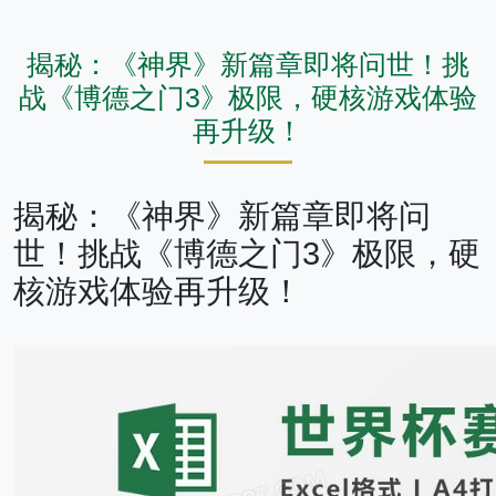
揭秘：《神界》新篇章即将问世！挑
战《博德之门3》极限，硬核游戏体验
再升级！
揭秘：《神界》新篇章即将问
世！挑战《博德之门3》极限，硬
核游戏体验再升级！