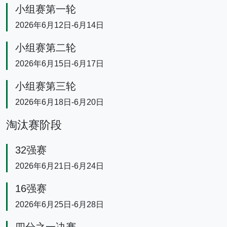
小组赛第一轮
2026年6月12日-6月14日
小组赛第二轮
2026年6月15日-6月17日
小组赛第三轮
2026年6月18日-6月20日
淘汰赛阶段
32强赛
2026年6月21日-6月24日
16强赛
2026年6月25日-6月28日