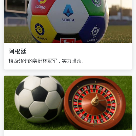
阿根廷
梅西领衔的美洲杯冠军，实力强劲。