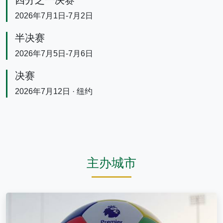
四分之一决赛
2026年7月1日-7月2日
半决赛
2026年7月5日-7月6日
决赛
2026年7月12日 · 纽约
主办城市