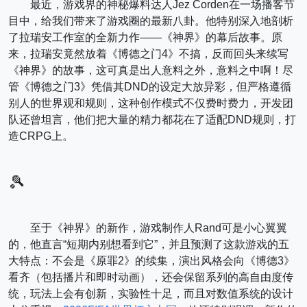
最近，游戏界的神秘爆料达人Jez Corden在一场播客节
目中，给我们带来了游戏圈的最新八卦。他特别深入地剖析
了拉瑞安工作室的全新力作——《神界》的幕后故事。原
来，拉瑞安竟然放着《博德之门4》不搞，反而回头来续写
《神界》的故事，这可真是出人意料之外，意料之中啊！尽
管《博德之门3》凭借其DND的设定大放异彩，但严格遵循
别人的世界观和规则，这种创作模式不仅费时费力，开发团
队还曾坦言，他们把大量的精力都花在了适配DND规则，打
造CRPG上。
🎾
至于《神界》的新作，游戏制作人Rand可是小心翼翼
的，他直言“短期内别想看到它”，并且预测了这款游戏的五
大特点：不会是《原罪2》的续集，演出风格会向《博德3》
看齐（包括播片和即时动画），还会保留系列的高自由度传
统，玩法上会有创新，实验性十足，而且对数值系统的设计