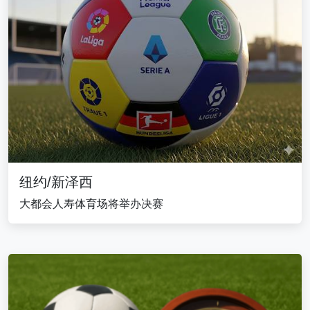
纽约/新泽西
大都会人寿体育场将举办决赛