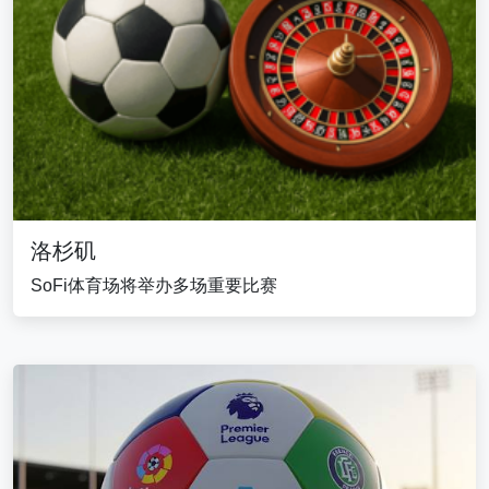
洛杉矶
SoFi体育场将举办多场重要比赛