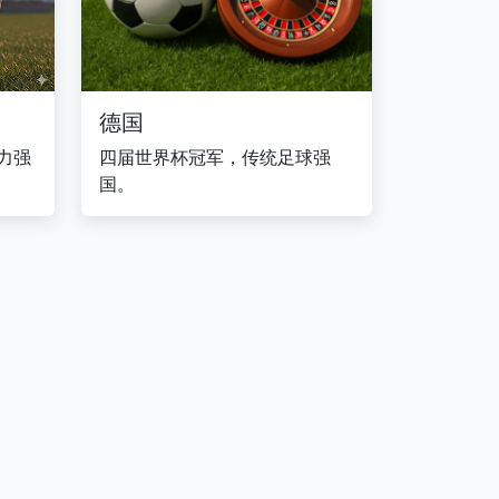
德国
力强
四届世界杯冠军，传统足球强
国。