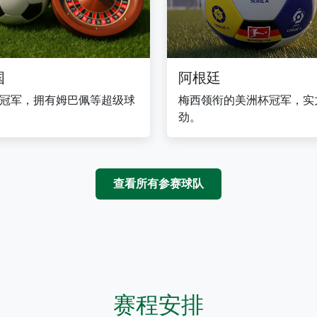
国
阿根廷
冠军，拥有姆巴佩等超级球
梅西领衔的美洲杯冠军，实
劲。
查看所有参赛球队
赛程安排