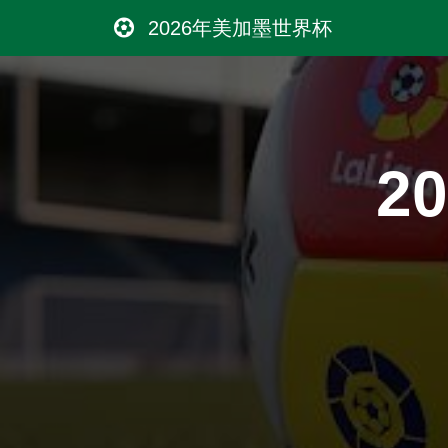
2026年美加墨世界杯
2