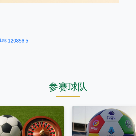
120856 5
参赛球队