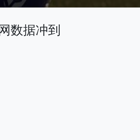
官网数据冲到