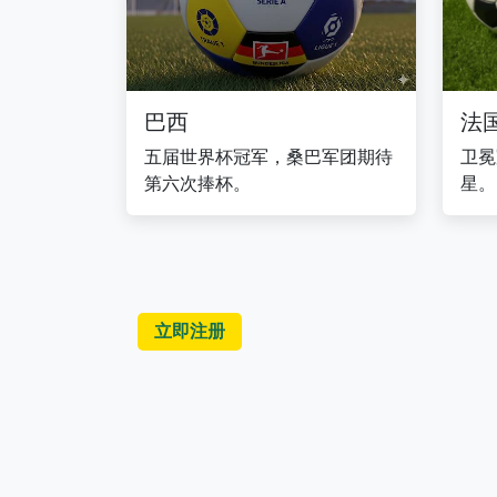
巴西
法
五届世界杯冠军，桑巴军团期待
卫冕
第六次捧杯。
星。
立即注册