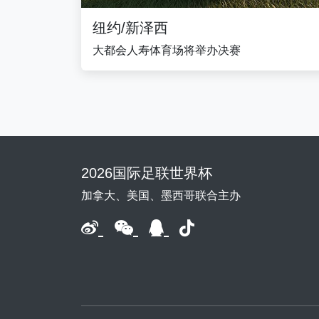
纽约/新泽西
大都会人寿体育场将举办决赛
2026国际足联世界杯
加拿大、美国、墨西哥联合主办