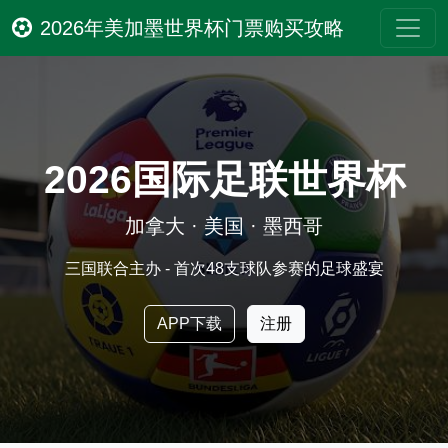
2026年美加墨世界杯门票购买攻略
2026国际足联世界杯
加拿大 · 美国 · 墨西哥
三国联合主办 - 首次48支球队参赛的足球盛宴
APP下载
注册