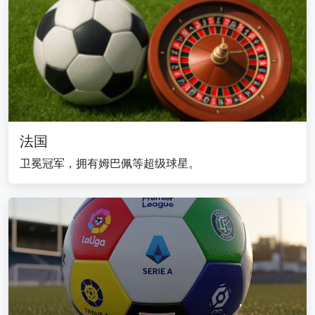
法国
卫冕冠军，拥有姆巴佩等超级球星。