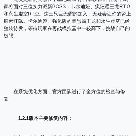
家将面对三位实力派新BOSS：卡尔迪娅、疯狂霸王龙RT:Ω
和永生虚空RT:Ω。这三只巨无霸的加入，无疑会让你的肾上
腺素狂飙。卡尔迪娅、强化版的暴恐霸王龙和永生虚空已经
整装待发，等待玩家在再战模拟器中一较高下，挑战自己的
极限。
在系统优化方面，官方团队进行了全方位的检查与修
复。
1.2.1版本主要修复内容：