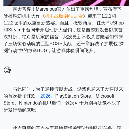
喜大普奔！Marvelous官方放出了重磅炸弹，宣布旗下
硬核科幻机甲大作《
机甲战魔 神话之裔
》迎来了1.2.1和
1.2.2版本的双重更新盛宴。而且，微软商店、任天堂eShop
和Steam平台同步开启七折大促销，这是自游戏发售以来首
次打折，绝对是玩家的福音！此次更新不仅为冒险者们带来
了三场惊心动魄的巨型BOSS大战，还一举解决了扩展包“探
渊行动”中的致命BUG，让游戏体验瞬间飞升。
🧐
与此同时，为了迎接假期大战，游戏也迎来了发售以来
的首次折扣狂欢，
2026
。PlayStation Store、Microsoft
Store、Nintendo的机甲迷们，这次可千万别再犹豫不决了，
赶紧行动起来吧！
此次更新的亮点在于基地新增的“再战模拟器”任务，玩