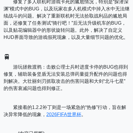
修复了多人联机时游戏卡死的尴尬情况，特别是“探潜深
渊”模式中的BUG，以及玩家在多人机模式中掉入水中无法继
续战斗的问题。解决了重新联机时无法拾取战利品的尴尬局
面，还修复了任务测试“骑行吧！”后无法升级机车的BUG，
以及贴花编辑器中的形状旋转问题。此外，解决了自定义
HUD界面导致的游戏假死现象，以及大量细节问题的优化。
🚆
游玩拯救渡鸦：击败公理士兵时进度卡停的BUG也得到
修复，辅助装备坚盾无法安装总弹药量提升配件的问题也得
到解决。大壮丽剑刃抓取攻击的伤害问题和大剑“北斗七星”
的伤害衰减问题也得到修正。
紧接着的1.2.2补丁则是一场紧急的“热修”行动，旨在解
决异常降低的现象，
2026FIFA世界杯
。