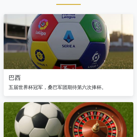
巴西
五届世界杯冠军，桑巴军团期待第六次捧杯。