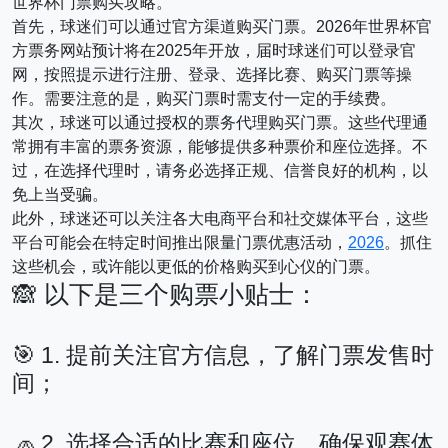
世界杯门票购买攻略。
首先，球迷们可以通过官方渠道购买门票。2026年世界杯官
方票务网站预计将在2025年开放，届时球迷们可以登录官
网，按照提示进行注册、登录、选择比赛、购买门票等操
作。需要注意的是，购买门票时需支付一定的手续费。
其次，球迷可以通过授权的票务代理购买门票。这些代理通
常拥有丰富的票务资源，能够提供多种票价和座位选择。不
过，在选择代理时，请务必选择正规、信誉良好的机构，以
免上当受骗。
此外，球迷还可以关注各大电商平台和社交媒体平台，这些
平台可能会在特定时间推出限量门票优惠活动，
2026
。抓住
这些机会，或许能以更低的价格购买到心仪的门票。
🙈 以下是三个购票小贴士：
🎯 1. 提前关注官方信息，了解门票发售时
间；
🧢 2. 选择合适的比赛和座位，确保观赛体