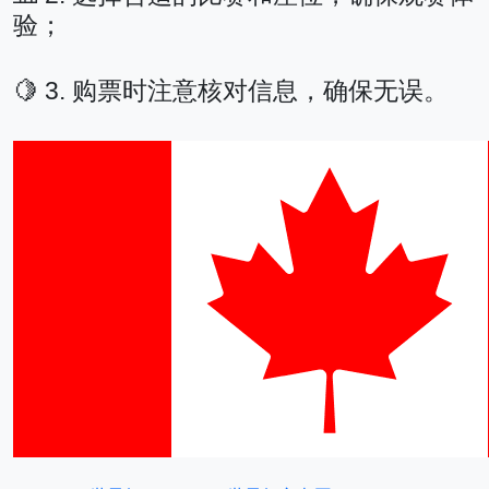
验；
🍋 3. 购票时注意核对信息，确保无误。