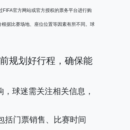
过FIFA官方网站或官方授权的票务平台进行购
价根据比赛场地、座位位置等因素有所不同。球
需提前规划好行程，确保能
影响，球迷需关注相关信息，
态，包括门票销售、比赛时间