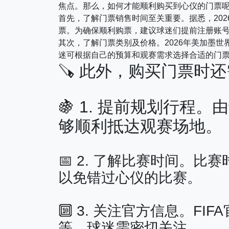
焦点。那么，如何才能顺利购买到心仪的门票
首先，了解门票销售时间至关重要。据悉，202
票。为确保顺利购票，建议球迷们提前注册账
其次，了解门票类别及价格。2026年美加墨
迷可根据自己的预算和观赛需求选择合适的门
🪚 此外，购买门票时
🍇 1. 提前规划行
够顺利抵达观赛场地。
📅 2. 了解比赛时间。
以免错过心仪的比赛。
🔟 3. 关注官方信息。
等，球迷需密切关注。