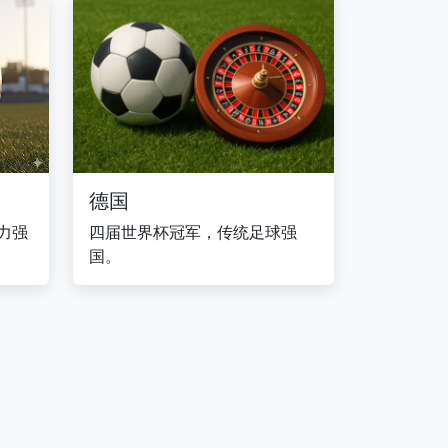
德国
力强
四届世界杯冠军，传统足球强
国。