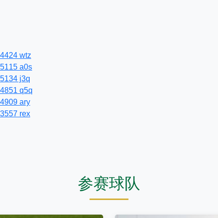
24 wtz
15 a0s
34 j3q
51 q5q
09 ary
57 rex
参赛球队