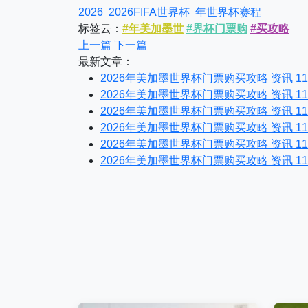
2026
2026FIFA世界杯
年世界杯赛程
标签云：
#年美加墨世
#界杯门票购
#买攻略
上一篇
下一篇
最新文章：
2026年美加墨世界杯门票购买攻略 资讯 1144
2026年美加墨世界杯门票购买攻略 资讯 1151
2026年美加墨世界杯门票购买攻略 资讯 1151
2026年美加墨世界杯门票购买攻略 资讯 1148
2026年美加墨世界杯门票购买攻略 资讯 1149
2026年美加墨世界杯门票购买攻略 资讯 1135