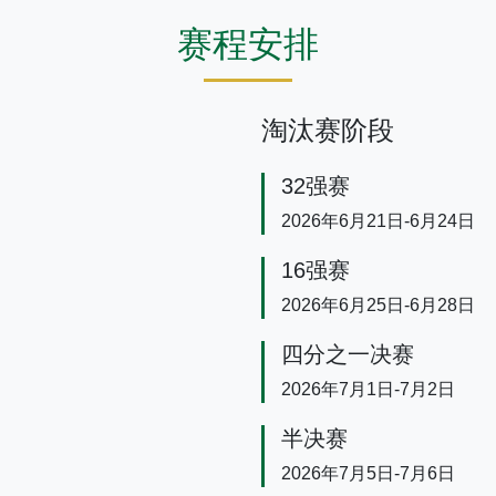
赛程安排
淘汰赛阶段
32强赛
2026年6月21日-6月24日
16强赛
2026年6月25日-6月28日
四分之一决赛
2026年7月1日-7月2日
半决赛
2026年7月5日-7月6日