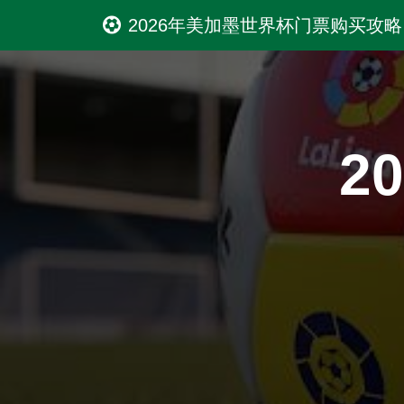
2026年美加墨世界杯门票购买攻略
2