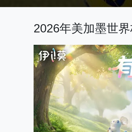
2026年美加墨世界杯