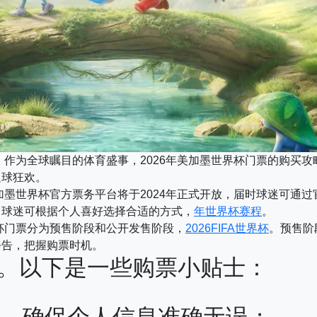
启！作为全球瞩目的体育盛事，2026年美加墨世界杯门票的购买
足球狂欢。
加墨世界杯官方票务平台将于2024年正式开放，届时球迷可通
，球迷可根据个人喜好选择合适的方式，
年世界杯赛程
。
界杯门票分为预售阶段和公开发售阶段，
2026FIFA世界杯
。预售阶
公告，把握购票时机。
巧。以下是一些购票小贴士：