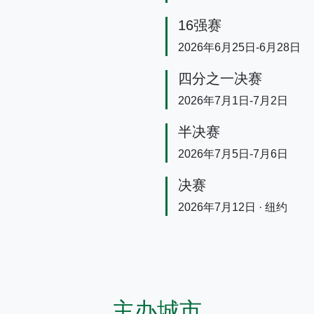
16强赛
2026年6月25日-6月28日
四分之一决赛
2026年7月1日-7月2日
半决赛
2026年7月5日-7月6日
决赛
2026年7月12日 · 纽约
主办城市