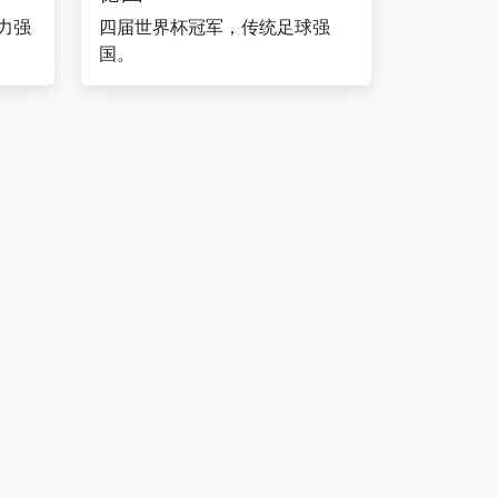
力强
四届世界杯冠军，传统足球强
国。