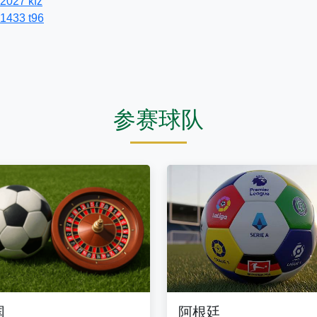
27 kfz
33 t96
参赛球队
国
阿根廷