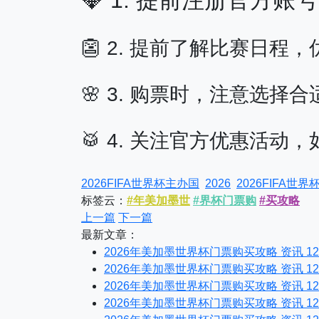
💎 1. 提前注册官方
👺 2. 提前了解比赛日
🌸 3. 购票时，注意选
🥁 4. 关注官方优惠活
2026FIFA世界杯主办国
2026
2026FIFA世界
标签云：
#年美加墨世
#界杯门票购
#买攻略
上一篇
下一篇
最新文章：
2026年美加墨世界杯门票购买攻略 资讯 1229
2026年美加墨世界杯门票购买攻略 资讯 1221
2026年美加墨世界杯门票购买攻略 资讯 1221
2026年美加墨世界杯门票购买攻略 资讯 1220