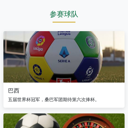
参赛球队
巴西
五届世界杯冠军，桑巴军团期待第六次捧杯。