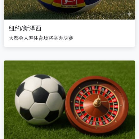
纽约/新泽西
大都会人寿体育场将举办决赛