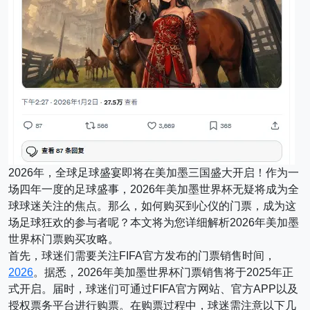
2026年，全球足球盛宴即将在美加墨三国盛大开启！作为一
场四年一度的足球盛事，2026年美加墨世界杯无疑将成为全
球球迷关注的焦点。那么，如何购买到心仪的门票，成为这
场足球狂欢的参与者呢？本文将为您详细解析2026年美加墨
世界杯门票购买攻略。
首先，球迷们需要关注FIFA官方发布的门票销售时间，
2026
。据悉，2026年美加墨世界杯门票销售将于2025年正
式开启。届时，球迷们可通过FIFA官方网站、官方APP以及
授权票务平台进行购票。在购票过程中，球迷需注意以下几