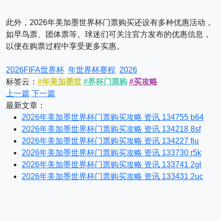
此外，2026年美加墨世界杯门票购买还设有多种优惠活动，
如早鸟票、团体票等。球迷们可关注官方发布的优惠信息，
以便在购票过程中享受更多实惠。
2026FIFA世界杯
年世界杯赛程
2026
标签云：
#年美加墨世
#界杯门票购
#买攻略
上一篇
下一篇
最新文章：
2026年美加墨世界杯门票购买攻略 资讯 134755 b64
2026年美加墨世界杯门票购买攻略 资讯 134218 8sf
2026年美加墨世界杯门票购买攻略 资讯 134227 fju
2026年美加墨世界杯门票购买攻略 资讯 133730 r5k
2026年美加墨世界杯门票购买攻略 资讯 133741 2gl
2026年美加墨世界杯门票购买攻略 资讯 133431 2uc