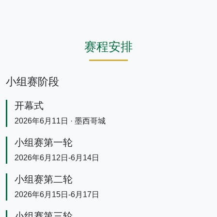
赛程安排
小组赛阶段
开幕式
2026年6月11日 · 墨西哥城
小组赛第一轮
2026年6月12日-6月14日
小组赛第二轮
2026年6月15日-6月17日
小组赛第三轮