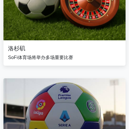
洛杉矶
SoFi体育场将举办多场重要比赛