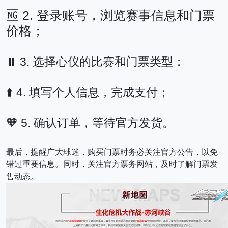
🆖 2. 登录账号，浏览赛事信息和门票
价格；
⏸️ 3. 选择心仪的比赛和门票类型；
⬆️ 4. 填写个人信息，完成支付；
🧡 5. 确认订单，等待官方发货。
最后，提醒广大球迷，购买门票时务必关注官方公告，以免
错过重要信息。同时，关注官方票务网站，及时了解门票发
售动态。