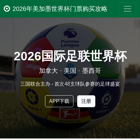
2026年美加墨世界杯门票购买攻略
2026国际足联世界杯
加拿大 · 美国 · 墨西哥
三国联合主办 - 首次48支球队参赛的足球盛宴
APP下载
注册