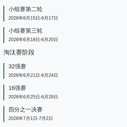
小组赛第二轮
2026年6月15日-6月17日
小组赛第三轮
2026年6月18日-6月20日
淘汰赛阶段
32强赛
2026年6月21日-6月24日
16强赛
2026年6月25日-6月28日
四分之一决赛
2026年7月1日-7月2日