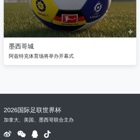
墨西哥城
阿兹特克体育场将举办开幕式
2026国际足联世界杯
加拿大、美国、墨西哥联合主办