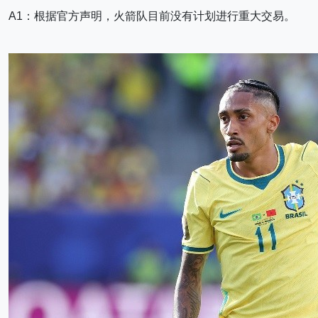
A1：根据官方声明，火箭队目前没有计划进行重大交易。