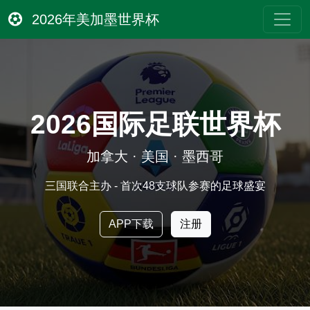
2026年美加墨世界杯
2026国际足联世界杯
加拿大 · 美国 · 墨西哥
三国联合主办 - 首次48支球队参赛的足球盛宴
APP下载
注册