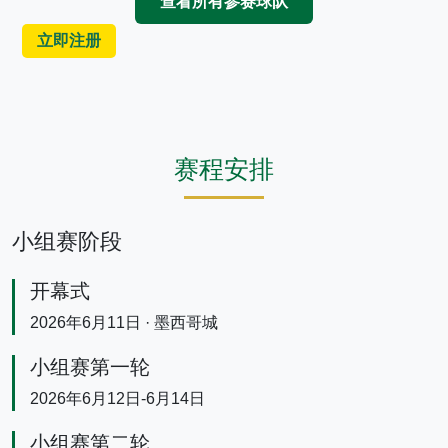
查看所有参赛球队
立即注册
赛程安排
小组赛阶段
开幕式
2026年6月11日 · 墨西哥城
小组赛第一轮
2026年6月12日-6月14日
小组赛第二轮