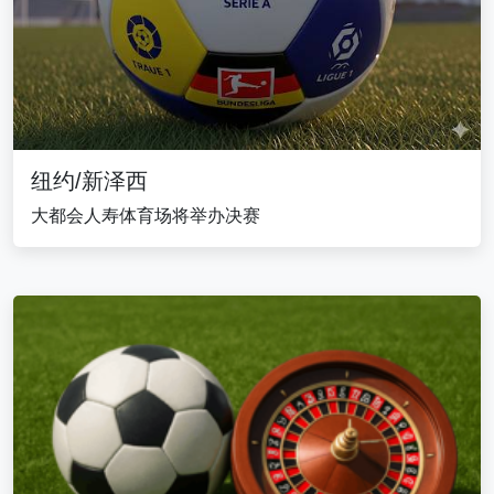
纽约/新泽西
大都会人寿体育场将举办决赛