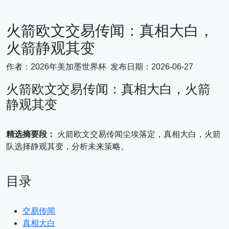
火箭欧文交易传闻：真相大白，
火箭静观其变
作者：2026年美加墨世界杯 发布日期：2026-06-27
火箭欧文交易传闻：真相大白，火箭
静观其变
精选摘要段：
火箭欧文交易传闻尘埃落定，真相大白，火箭
队选择静观其变，分析未来策略。
目录
交易传闻
真相大白