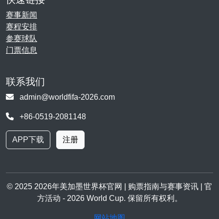
赛事新闻
赛程安排
参赛球队
门票信息
联系我们
admin@worldfifa-2026.com
+86-0519-2081148
APP下载
注册
© 2025 2026年美加墨世界杯官网 | 购票指南与赛事资讯 | 官
方活动 - 2026 World Cup. 保留所有权利。
网站地图