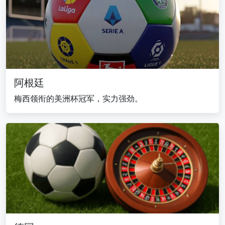
阿根廷
梅西领衔的美洲杯冠军，实力强劲。