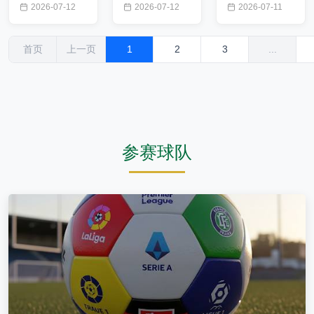
2026-07-12
2026-07-12
2026-07-11
旅游指南,2026
旅游指南,2026
旅游指南,马祖拉
年美加，世界杯
年美加墨世界杯
深度解析布朗交
旅游...
1...
易20...
首页
上一页
1
2
3
...
参赛球队