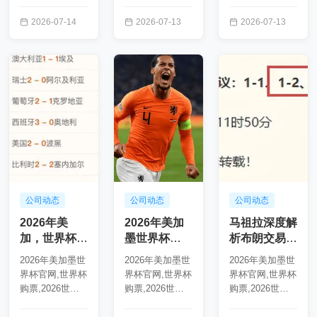
杯直播,美加墨世
杯直播,美加墨世
杯直播,美加墨世
界杯赛程,世界杯
界杯赛程,世界杯
界杯赛程,世界杯
2026-07-14
2026-07-13
2026-07-13
旅游指南,2026
旅游指南,2026
旅游指南,2026
年美加墨世界杯
年美加，世界杯
年美加墨，美加
1...
旅游...
墨世...
公司动态
公司动态
公司动态
2026年美
2026年美加
马祖拉深度解
加，世界杯旅
墨世界杯
析布朗交易
游指南，墨世
123023 1
2026年美加
2026年美加墨世
2026年美加墨世
2026年美加墨世
界杯 123023
墨世界杯官
界杯官网,世界杯
界杯官网,世界杯
界杯官网,世界杯
9
网：十年效
购票,2026世界
购票,2026世界
购票,2026世界
力，感恩与尊
杯直播,美加墨世
杯直播,美加墨世
杯直播,美加墨世
重成关键话题
界杯赛程,世界杯
界杯赛程,世界杯
界杯赛程,世界杯