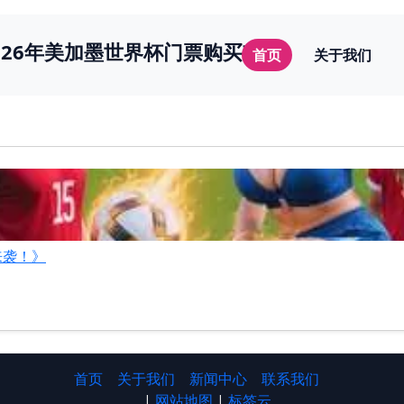
026年美加墨世界杯门票购买攻略
首页
关于我们
来袭！》
首页
关于我们
新闻中心
联系我们
|
网站地图
|
标签云