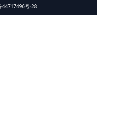
备44717496号-28