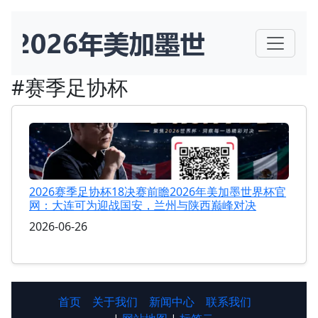
#赛季足协杯
2026赛季足协杯18决赛前瞻2026年美加墨世界杯官
网：大连可为迎战国安，兰州与陕西巅峰对决
2026-06-26
首页
关于我们
新闻中心
联系我们