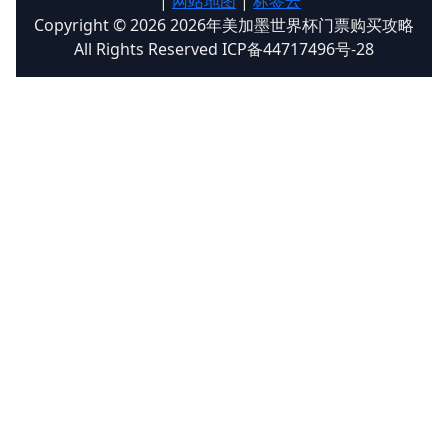
|
网站地图
|
标签云
Copyright © 2026 2026年美加墨世界杯门票购买攻略
All Rights Reserved ICP备44717496号-28