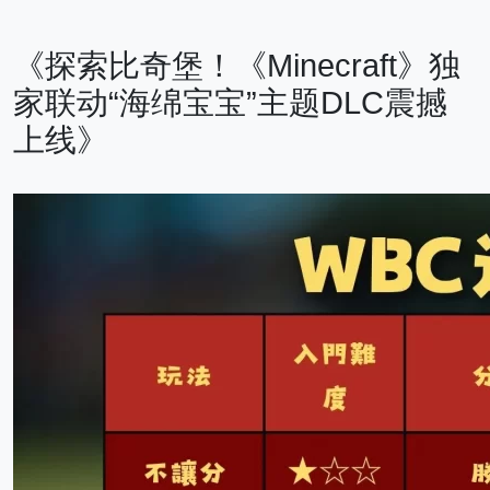
《探索比奇堡！《Minecraft》独
家联动“海绵宝宝”主题DLC震撼
上线》