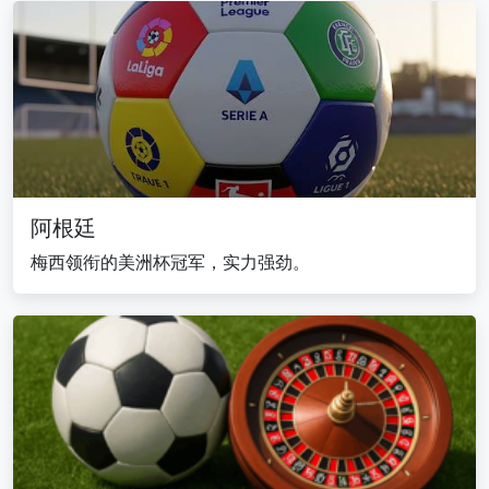
阿根廷
梅西领衔的美洲杯冠军，实力强劲。