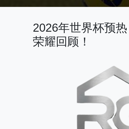
2026年世界杯
荣耀回顾！