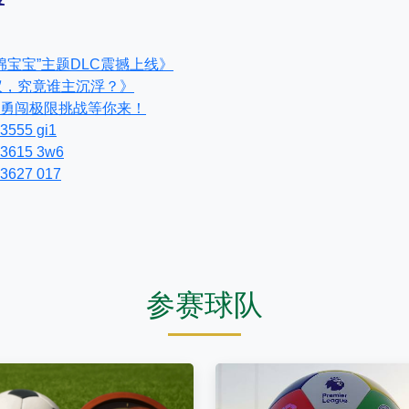
海绵宝宝”主题DLC震撼上线》
议，究竟谁主沉浮？》
，勇闯极限挑战等你来！
55 gi1
15 3w6
27 017
参赛球队