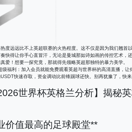
度远远比不上英超联赛的火热程度。这不仅是因为我们翘首以盼的
节奏快得让你手心直冒汗，无论是曼城那如诗如画的传控艺术，
的真爱！想要一探究竟，那就得先领略英超那独特的暴力美学。
超级福利：加入会员就能免费观看英超与世界杯的高清直播，让你
USDT快速存取，资金调动比前锋踢球还快。别再犹豫了，快来
2026世界杯英格兰分析】揭秘
商业价值最高的足球殿堂**