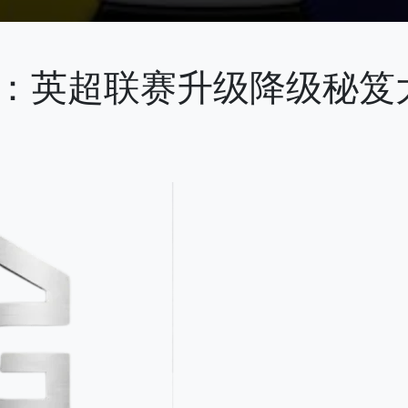
预热：英超联赛升级降级秘