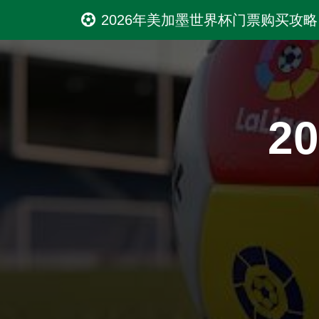
2026年美加墨世界杯门票购买攻略
2