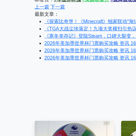
上一篇
下一篇
最新文章：
《探索比奇堡！《Minecraft》独家联动“
《TGA大战尘埃落定！九项大奖横扫引热
《寒冬幸存记》登陆Steam，口碑大裂变
2026年美加墨世界杯门票购买攻略 资讯 1635
2026年美加墨世界杯门票购买攻略 资讯 1636
2026年美加墨世界杯门票购买攻略 资讯 1636