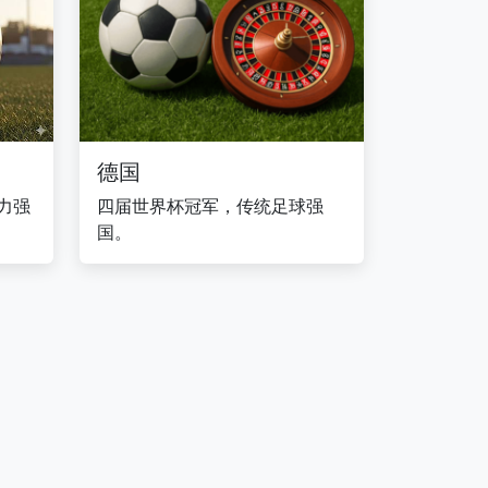
德国
力强
四届世界杯冠军，传统足球强
国。