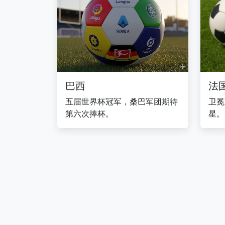
巴西
法
五届世界杯冠军，桑巴军团期待
卫冕
第六次捧杯。
星。