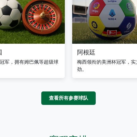
国
阿根廷
冠军，拥有姆巴佩等超级球
梅西领衔的美洲杯冠军，实
劲。
查看所有参赛球队