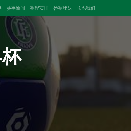
略
赛事新闻
赛程安排
参赛球队
联系我们
界杯