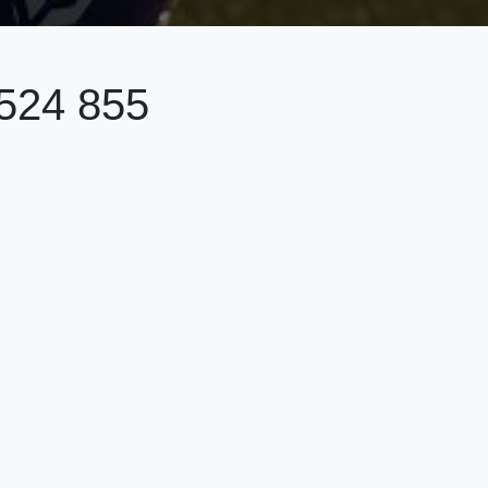
4 855