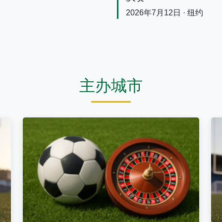
2026年7月12日 · 纽约
主办城市