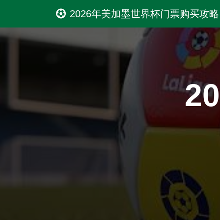
2026年美加墨世界杯门票购买攻略
2