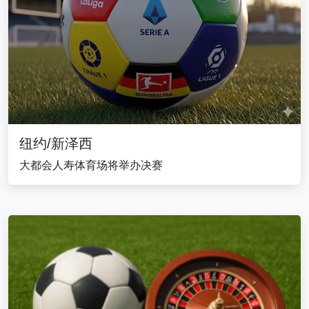
纽约/新泽西
大都会人寿体育场将举办决赛