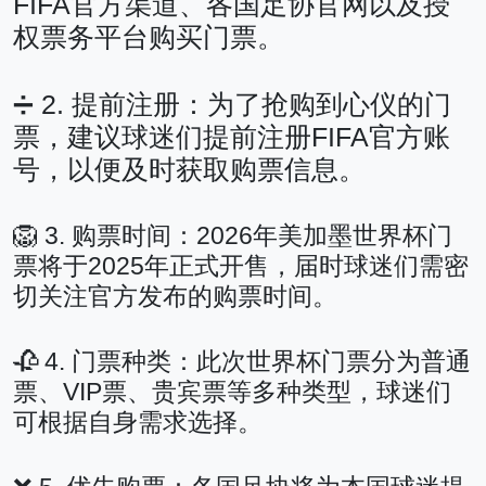
FIFA官方渠道、各国足协官网以及授
权票务平台购买门票。
➗ 2. 提前注册：为了抢购到心仪的门
票，建议球迷们提前注册FIFA官方账
号，以便及时获取购票信息。
🦁 3. 购票时间：2026年美加墨世界杯门
票将于2025年正式开售，届时球迷们需密
切关注官方发布的购票时间。
🥀 4. 门票种类：此次世界杯门票分为普通
票、VIP票、贵宾票等多种类型，球迷们
可根据自身需求选择。