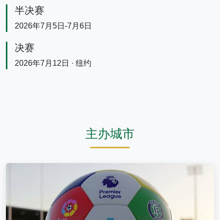
半决赛
2026年7月5日-7月6日
决赛
2026年7月12日 · 纽约
主办城市