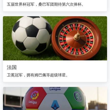
五届世界杯冠军，桑巴军团期待第六次捧杯。
法国
卫冕冠军，拥有姆巴佩等超级球星。