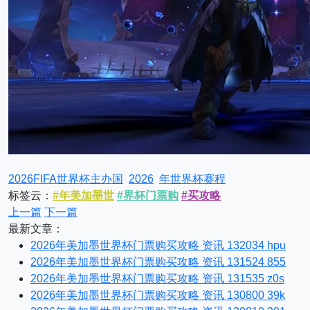
2026FIFA世界杯主办国
2026
年世界杯赛程
标签云：
#年美加墨世
#界杯门票购
#买攻略
上一篇
下一篇
最新文章：
2026年美加墨世界杯门票购买攻略 资讯 132034 hpu
2026年美加墨世界杯门票购买攻略 资讯 131524 855
2026年美加墨世界杯门票购买攻略 资讯 131535 z0s
2026年美加墨世界杯门票购买攻略 资讯 130800 39k