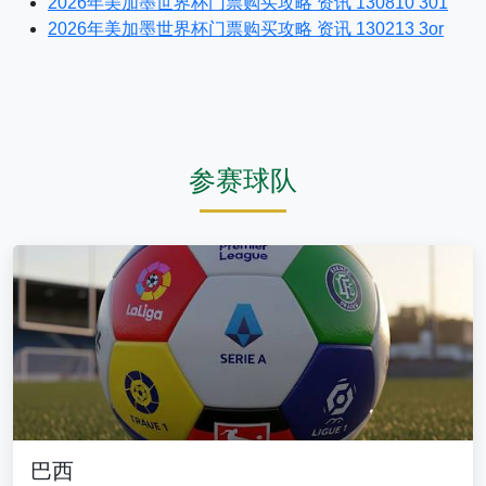
2026年美加墨世界杯门票购买攻略 资讯 130810 301
2026年美加墨世界杯门票购买攻略 资讯 130213 3or
参赛球队
巴西