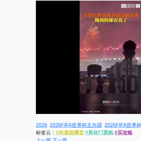
2026
2026FIFA世界杯主办国
2026FIFA世界
标签云：
#年美加墨世
#界杯门票购
#买攻略
上一篇
下一篇