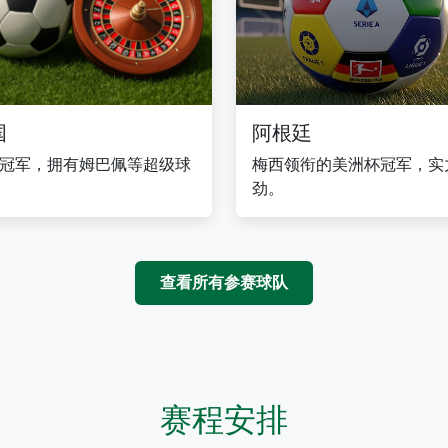
国
阿根廷
冠军，拥有姆巴佩等超级球
梅西领衔的美洲杯冠军，实
劲。
查看所有参赛球队
赛程安排