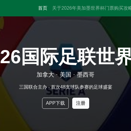
首页
关于2026年美加墨世界杯门票购买攻
026国际足联世
加拿大 · 美国 · 墨西哥
三国联合主办 - 首次48支球队参赛的足球盛宴
APP下载
注册