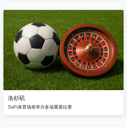
洛杉矶
SoFi体育场将举办多场重要比赛