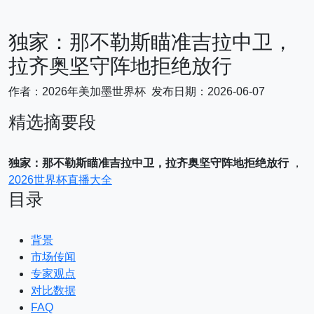
独家：那不勒斯瞄准吉拉中卫，
拉齐奥坚守阵地拒绝放行
作者：2026年美加墨世界杯 发布日期：2026-06-07
精选摘要段
独家：那不勒斯瞄准吉拉中卫，拉齐奥坚守阵地拒绝放行
，
2026世界杯直播大全
目录
背景
市场传闻
专家观点
对比数据
FAQ