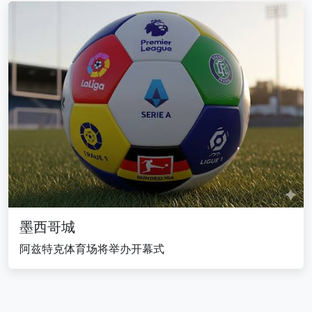
墨西哥城
阿兹特克体育场将举办开幕式