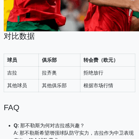
对比数据
球员
俱乐部
转会费（欧元）
吉拉
拉齐奥
拒绝放行
其他球员
其他俱乐部
根据市场行情
FAQ
Q:
那不勒斯为何对吉拉感兴趣？
A: 那不勒斯希望增强球队防守实力，吉拉作为中卫表现