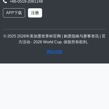
+86-0519-2081148
APP下载
注册
© 2025 2026年美加墨世界杯官网 | 购票指南与赛事资讯 | 官
方活动 - 2026 World Cup. 保留所有权利。
网站地图