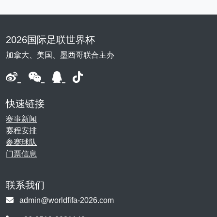
2026国际足联世界杯
加拿大、美国、墨西哥联合主办
快速链接
赛事新闻
赛程安排
参赛球队
门票信息
联系我们
admin@worldfifa-2026.com