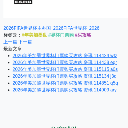
2026FIFA世界杯主办国
2026FIFA世界杯
2026
标签云：
#年美加墨世
#界杯门票购
#买攻略
上一篇
下一篇
最新文章：
2026年美加墨世界杯门票购买攻略 资讯 114424 wtz
2026年美加墨世界杯门票购买攻略 资讯 114438 eqr
2026年美加墨世界杯门票购买攻略 资讯 115115 a0s
2026年美加墨世界杯门票购买攻略 资讯 115134 j3q
2026年美加墨世界杯门票购买攻略 资讯 114851 q5q
2026年美加墨世界杯门票购买攻略 资讯 114909 ary