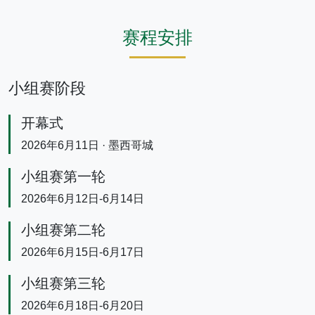
赛程安排
小组赛阶段
开幕式
2026年6月11日 · 墨西哥城
小组赛第一轮
2026年6月12日-6月14日
小组赛第二轮
2026年6月15日-6月17日
小组赛第三轮
2026年6月18日-6月20日