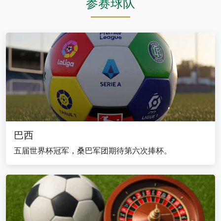
参赛球队
巴西
五届世界杯冠军，桑巴军团期待第六次捧杯。