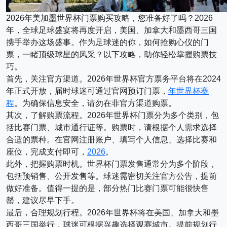
2026年美加墨世界杯门票购买攻略，您准备好了吗？2026
年，全球足球盛宴将再度开启，美国、加拿大和墨西哥三国
携手举办这场盛事。作为足球迷的你，如何抢购心仪的门
票，一睹顶级球星的风采？以下攻略，助你轻松掌握购票技
巧。
首先，关注官方渠道。2026年世界杯官方票务平台将在2024
年正式开放，届时球迷可通过官网预订门票，
年世界杯赛
程
。为确保信息安全，请勿在非官方渠道购票。
其次，了解购票流程。2026年世界杯门票分为多个类别，包
括比赛门票、城市通行证等。购票时，请根据个人需求选择
合适的票种。在官网注册账户、填写个人信息、选择比赛和
座位，完成支付即可，
2026
。
此外，把握购票时机。世界杯门票发售通常分为多个阶段，
包括预销售、公开发售等。球迷需密切关注官方公告，提前
做好准备。值得一提的是，部分热门比赛门票可能很快售
罄，建议尽早下手。
最后，合理规划行程。2026年世界杯将在美国、加拿大和墨
西哥三国举行，球迷可根据兴趣选择观赛城市。提前规划行