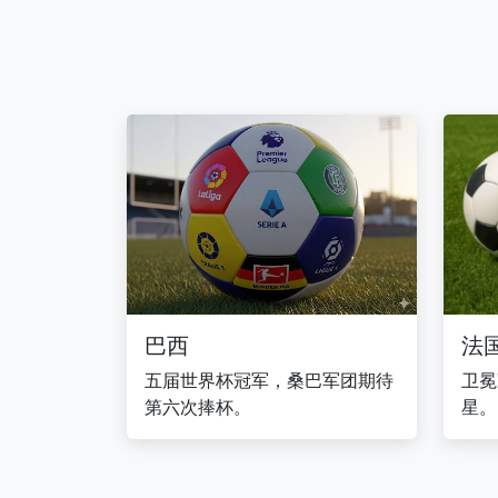
巴西
法
五届世界杯冠军，桑巴军团期待
卫冕
第六次捧杯。
星。