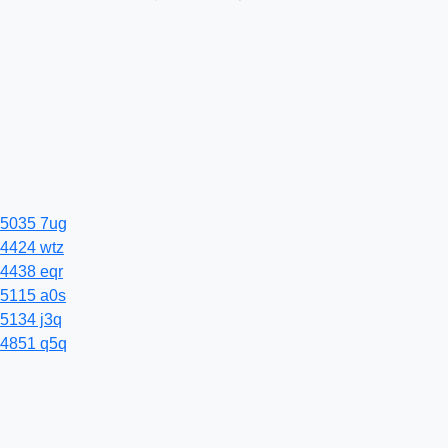
35 7ug
24 wtz
38 eqr
15 a0s
34 j3q
51 q5q