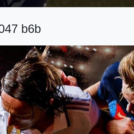
7 b6b