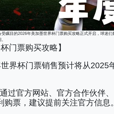
！备受瞩目的2026年美加墨世界杯门票购买攻略正式开启，球迷
间。
世界杯门票购买攻略】
026年世界杯门票销售预计将从20
：球迷可通过官方网站、官方合作伙
利购票，建议提前关注官方信息