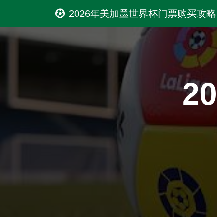
2026年美加墨世界杯门票购买攻略
2