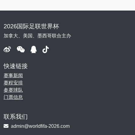
2026国际足联世界杯
加拿大、美国、墨西哥联合主办
快速链接
赛事新闻
赛程安排
参赛球队
门票信息
联系我们
admin@worldfifa-2026.com