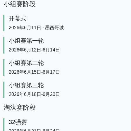
小组赛阶段
开幕式
2026年6月11日 · 墨西哥城
小组赛第一轮
2026年6月12日-6月14日
小组赛第二轮
2026年6月15日-6月17日
小组赛第三轮
2026年6月18日-6月20日
淘汰赛阶段
32强赛