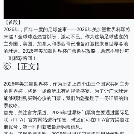
【首段】
2026年，四年一度的足球盛事——2026年美加墨世界杯即将
来临！全球球迷翘首以盼，激动不已。作为这场足球盛宴的
主办国，美国、加拿大和墨西哥已准备好迎接来自世界各地
的球迷。2026年美加墨世界杯门票购买攻略，助您不错过每
一刻精彩瞬间！
🤯 【正文】
2026年美加墨世界杯，作为历史上首个由三个国家共同主办
的世界杯，将是一场前所未有的视觉盛宴。为了让广大球迷
能够顺利购买到心仪的门票，我们为您整理了一份详细的购
票攻略。
首先，关注官方渠道。2026年世界杯门票将主要通过国际足
联（FIFA）官方网站进行销售。球迷们可在FIFA官方渠道注
册账号，第一时间获取最新购票信息。