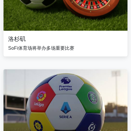
洛杉矶
SoFi体育场将举办多场重要比赛