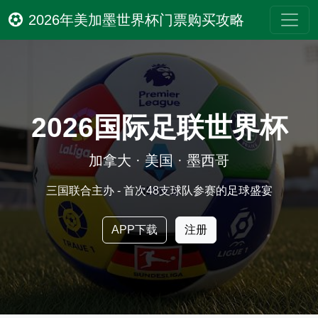
2026年美加墨世界杯门票购买攻略
2026国际足联世界杯
加拿大 · 美国 · 墨西哥
三国联合主办 - 首次48支球队参赛的足球盛宴
APP下载
注册