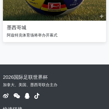
墨西哥城
阿兹特克体育场将举办开幕式
2026国际足联世界杯
加拿大、美国、墨西哥联合主办