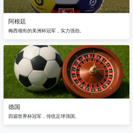
阿根廷
梅西领衔的美洲杯冠军，实力强劲。
德国
四届世界杯冠军，传统足球强国。