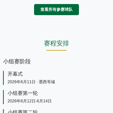
查看所有参赛球队
赛程安排
小组赛阶段
开幕式
2026年6月11日 · 墨西哥城
小组赛第一轮
2026年6月12日-6月14日
小组赛第二轮