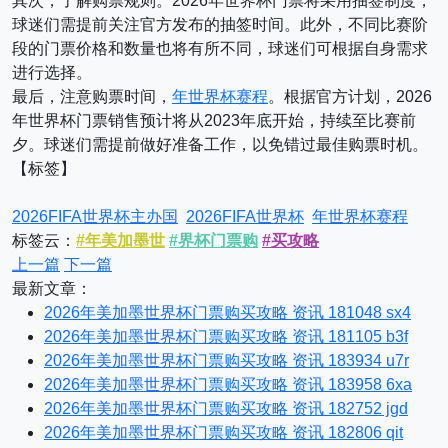
其次，了解购票规则。2026年世界杯门票将采用抽签制度，
球迷们需提前关注官方发布的抽签时间。此外，不同比赛阶
段的门票价格和数量也将有所不同，球迷们可根据自身需求
进行选择。
最后，注意购票时间，
年世界杯赛程
。根据官方计划，2026
年世界杯门票销售预计将从2023年底开始，持续至比赛前
夕。球迷们需提前做好准备工作，以免错过最佳购票时机。
【标签】
2026FIFA世界杯主办国
2026FIFA世界杯
年世界杯赛程
标签云：
#年美加墨世
#界杯门票购
#买攻略
上一篇
下一篇
最新文章：
2026年美加墨世界杯门票购买攻略 资讯 181048 sx4
2026年美加墨世界杯门票购买攻略 资讯 181105 b3f
2026年美加墨世界杯门票购买攻略 资讯 183934 u7r
2026年美加墨世界杯门票购买攻略 资讯 183958 6xa
2026年美加墨世界杯门票购买攻略 资讯 182752 jgd
2026年美加墨世界杯门票购买攻略 资讯 182806 qit